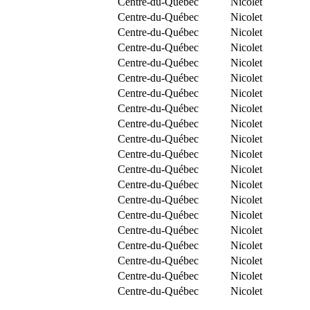
Centre-du-Québec
Nicolet
Centre-du-Québec
Nicolet
Centre-du-Québec
Nicolet
Centre-du-Québec
Nicolet
Centre-du-Québec
Nicolet
Centre-du-Québec
Nicolet
Centre-du-Québec
Nicolet
Centre-du-Québec
Nicolet
Centre-du-Québec
Nicolet
Centre-du-Québec
Nicolet
Centre-du-Québec
Nicolet
Centre-du-Québec
Nicolet
Centre-du-Québec
Nicolet
Centre-du-Québec
Nicolet
Centre-du-Québec
Nicolet
Centre-du-Québec
Nicolet
Centre-du-Québec
Nicolet
Centre-du-Québec
Nicolet
Centre-du-Québec
Nicolet
Centre-du-Québec
Nicolet