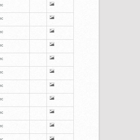
ec
ec
ec
ec
ec
ec
ec
ec
ec
ec
ec