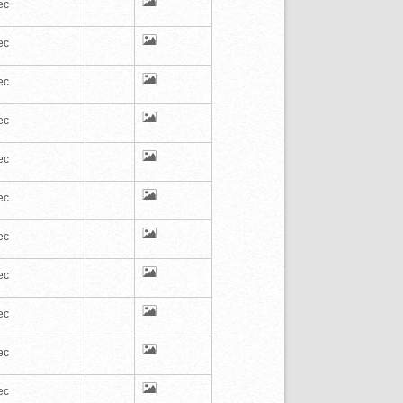
ec
ec
ec
ec
ec
ec
ec
ec
ec
ec
ec