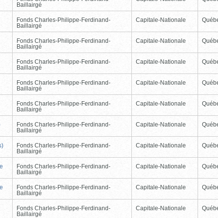
Baillairgé
Fonds Charles-Philippe-Ferdinand-
Capitale-Nationale
Québ
Baillairgé
Fonds Charles-Philippe-Ferdinand-
Capitale-Nationale
Québ
Baillairgé
Fonds Charles-Philippe-Ferdinand-
Capitale-Nationale
Québ
Baillairgé
Fonds Charles-Philippe-Ferdinand-
Capitale-Nationale
Québ
Baillairgé
Fonds Charles-Philippe-Ferdinand-
Capitale-Nationale
Québ
Baillairgé
)
Fonds Charles-Philippe-Ferdinand-
Capitale-Nationale
Québ
Baillairgé
s)
Fonds Charles-Philippe-Ferdinand-
Capitale-Nationale
Québ
Baillairgé
de
Fonds Charles-Philippe-Ferdinand-
Capitale-Nationale
Québ
Baillairgé
de
Fonds Charles-Philippe-Ferdinand-
Capitale-Nationale
Québ
Baillairgé
Fonds Charles-Philippe-Ferdinand-
Capitale-Nationale
Québ
Baillairgé