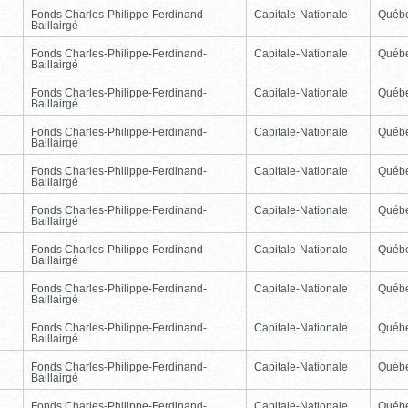
Fonds Charles-Philippe-Ferdinand-
Capitale-Nationale
Québ
Baillairgé
Fonds Charles-Philippe-Ferdinand-
Capitale-Nationale
Québ
Baillairgé
Fonds Charles-Philippe-Ferdinand-
Capitale-Nationale
Québ
Baillairgé
Fonds Charles-Philippe-Ferdinand-
Capitale-Nationale
Québ
Baillairgé
Fonds Charles-Philippe-Ferdinand-
Capitale-Nationale
Québ
Baillairgé
Fonds Charles-Philippe-Ferdinand-
Capitale-Nationale
Québ
Baillairgé
Fonds Charles-Philippe-Ferdinand-
Capitale-Nationale
Québ
Baillairgé
Fonds Charles-Philippe-Ferdinand-
Capitale-Nationale
Québ
Baillairgé
Fonds Charles-Philippe-Ferdinand-
Capitale-Nationale
Québ
Baillairgé
Fonds Charles-Philippe-Ferdinand-
Capitale-Nationale
Québ
Baillairgé
Fonds Charles-Philippe-Ferdinand-
Capitale-Nationale
Québ