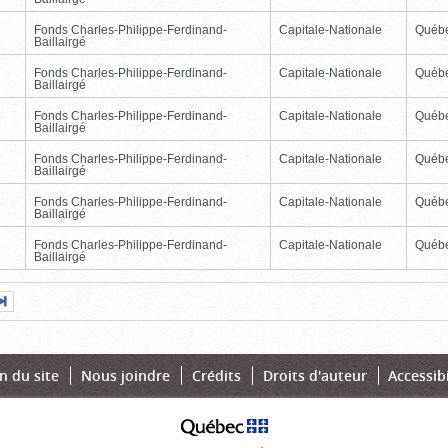
Fonds Charles-Philippe-Ferdinand-
Capitale-Nationale
Québ
Baillairgé
Fonds Charles-Philippe-Ferdinand-
Capitale-Nationale
Québ
Baillairgé
Fonds Charles-Philippe-Ferdinand-
Capitale-Nationale
Québ
Baillairgé
Fonds Charles-Philippe-Ferdinand-
Capitale-Nationale
Québ
Baillairgé
Fonds Charles-Philippe-Ferdinand-
Capitale-Nationale
Québ
Baillairgé
Fonds Charles-Philippe-Ferdinand-
Capitale-Nationale
Québ
Baillairgé
Page
Dernière
nte
page
n du site
Nous joindre
Crédits
Droits d'auteur
Accessibi