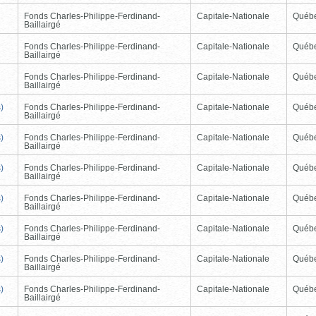
Fonds Charles-Philippe-Ferdinand-
Capitale-Nationale
Québ
Baillairgé
Fonds Charles-Philippe-Ferdinand-
Capitale-Nationale
Québ
Baillairgé
Fonds Charles-Philippe-Ferdinand-
Capitale-Nationale
Québ
Baillairgé
)
Fonds Charles-Philippe-Ferdinand-
Capitale-Nationale
Québ
Baillairgé
)
Fonds Charles-Philippe-Ferdinand-
Capitale-Nationale
Québ
Baillairgé
)
Fonds Charles-Philippe-Ferdinand-
Capitale-Nationale
Québ
Baillairgé
)
Fonds Charles-Philippe-Ferdinand-
Capitale-Nationale
Québ
Baillairgé
)
Fonds Charles-Philippe-Ferdinand-
Capitale-Nationale
Québ
Baillairgé
)
Fonds Charles-Philippe-Ferdinand-
Capitale-Nationale
Québ
Baillairgé
)
Fonds Charles-Philippe-Ferdinand-
Capitale-Nationale
Québ
Baillairgé