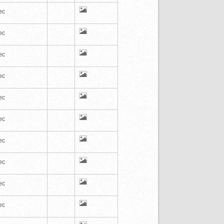
ec
ec
ec
ec
ec
ec
ec
ec
ec
ec