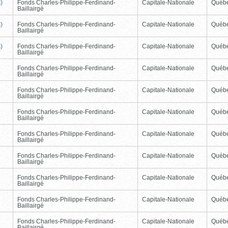
)
Fonds Charles-Philippe-Ferdinand-
Capitale-Nationale
Québ
Baillairgé
)
Fonds Charles-Philippe-Ferdinand-
Capitale-Nationale
Québ
Baillairgé
)
Fonds Charles-Philippe-Ferdinand-
Capitale-Nationale
Québ
Baillairgé
Fonds Charles-Philippe-Ferdinand-
Capitale-Nationale
Québ
Baillairgé
Fonds Charles-Philippe-Ferdinand-
Capitale-Nationale
Québ
Baillairgé
Fonds Charles-Philippe-Ferdinand-
Capitale-Nationale
Québ
Baillairgé
Fonds Charles-Philippe-Ferdinand-
Capitale-Nationale
Québ
Baillairgé
Fonds Charles-Philippe-Ferdinand-
Capitale-Nationale
Québ
Baillairgé
Fonds Charles-Philippe-Ferdinand-
Capitale-Nationale
Québ
Baillairgé
Fonds Charles-Philippe-Ferdinand-
Capitale-Nationale
Québ
Baillairgé
Fonds Charles-Philippe-Ferdinand-
Capitale-Nationale
Québ
Baillairgé