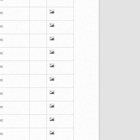
ec
ec
ec
ec
ec
ec
ec
ec
ec
ec