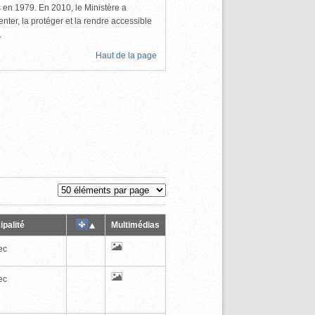
ls en 1979. En 2010, le Ministère a
nter, la protéger et la rendre accessible
.
Haut de la page
ipalité
Multimédias
ec
ec