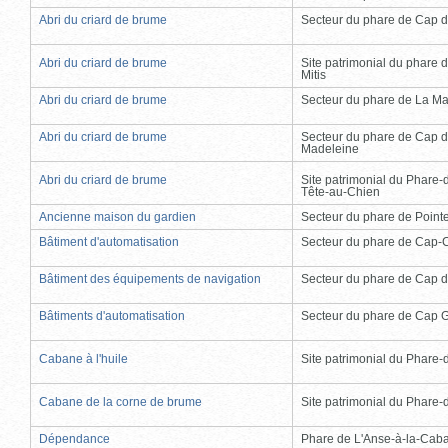
Abri du criard de brume
Secteur du phare de Cap d
Abri du criard de brume
Site patrimonial du phare d
Mitis
Abri du criard de brume
Secteur du phare de La Ma
Abri du criard de brume
Secteur du phare de Cap d
Madeleine
Abri du criard de brume
Site patrimonial du Phare-
Tête-au-Chien
Ancienne maison du gardien
Secteur du phare de Point
Bâtiment d'automatisation
Secteur du phare de Cap-
Bâtiment des équipements de navigation
Secteur du phare de Cap d
Bâtiments d'automatisation
Secteur du phare de Cap 
Cabane à l'huile
Site patrimonial du Phare-de
Cabane de la corne de brume
Site patrimonial du Phare-de
Dépendance
Phare de L'Anse-à-la-Cab