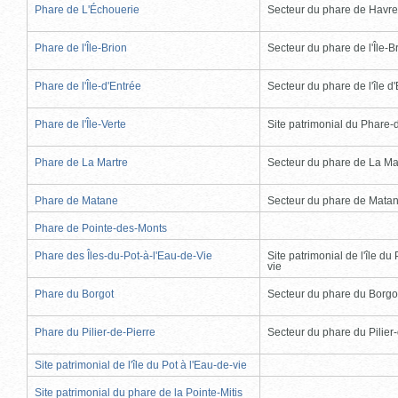
Phare de L'Échouerie
Secteur du phare de Havr
Phare de l'Île-Brion
Secteur du phare de l'Île-B
Phare de l'Île-d'Entrée
Secteur du phare de l'île d
Phare de l'Île-Verte
Site patrimonial du Phare-de
Phare de La Martre
Secteur du phare de La Ma
Phare de Matane
Secteur du phare de Mata
Phare de Pointe-des-Monts
Phare des Îles-du-Pot-à-l'Eau-de-Vie
Site patrimonial de l'île du 
vie
Phare du Borgot
Secteur du phare du Borgo
Phare du Pilier-de-Pierre
Secteur du phare du Pilier
Site patrimonial de l'île du Pot à l'Eau-de-vie
Site patrimonial du phare de la Pointe-Mitis