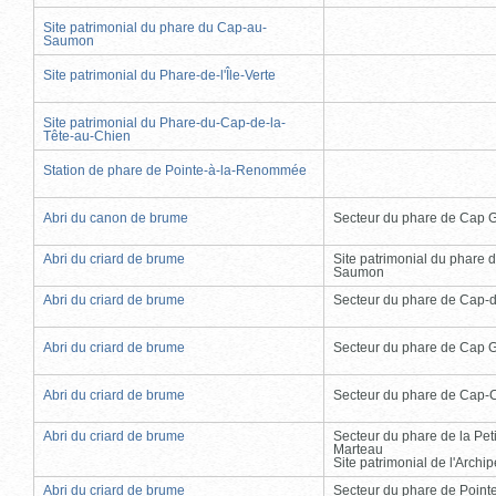
Site patrimonial du phare du Cap-au-
Saumon
Site patrimonial du Phare-de-l'Île-Verte
Site patrimonial du Phare-du-Cap-de-la-
Tête-au-Chien
Station de phare de Pointe-à-la-Renommée
Abri du canon de brume
Secteur du phare de Cap 
Abri du criard de brume
Site patrimonial du phare 
Saumon
Abri du criard de brume
Secteur du phare de Cap-
Abri du criard de brume
Secteur du phare de Cap 
Abri du criard de brume
Secteur du phare de Cap-
Abri du criard de brume
Secteur du phare de la Peti
Marteau
Site patrimonial de l'Arch
Abri du criard de brume
Secteur du phare de Point