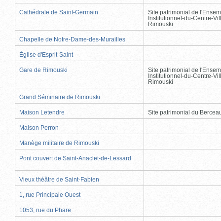
Cathédrale de Saint-Germain
Site patrimonial de l'Ensem
Institutionnel-du-Centre-Vil
Rimouski
Chapelle de Notre-Dame-des-Murailles
Église d'Esprit-Saint
Gare de Rimouski
Site patrimonial de l'Ensem
Institutionnel-du-Centre-Vil
Rimouski
Grand Séminaire de Rimouski
Maison Letendre
Site patrimonial du Berce
Maison Perron
Manège militaire de Rimouski
Pont couvert de Saint-Anaclet-de-Lessard
Vieux théâtre de Saint-Fabien
1, rue Principale Ouest
1053, rue du Phare