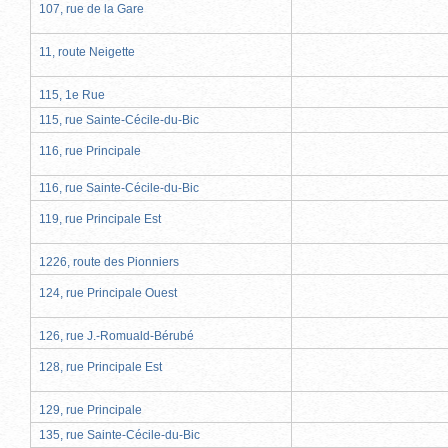
107, rue de la Gare
11, route Neigette
115, 1e Rue
115, rue Sainte-Cécile-du-Bic
116, rue Principale
116, rue Sainte-Cécile-du-Bic
119, rue Principale Est
1226, route des Pionniers
124, rue Principale Ouest
126, rue J.-Romuald-Bérubé
128, rue Principale Est
129, rue Principale
135, rue Sainte-Cécile-du-Bic