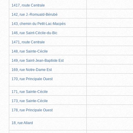
1417, route Centrale
142, rue J.-Romuald-Bérubé
143, chemin du Petit-Lac-Macpès
146, rue Saint-Cécile-du-Bic
1471, route Centrale
148, rue Sainte-Cécile
149, rue Saint-Jean-Baptiste Est
169, rue Notre-Dame Est
170, rue Principale Ouest
171, rue Sainte-Cécile
173, rue Sainte-Cécile
178, rue Principale Ouest
18, rue Allard