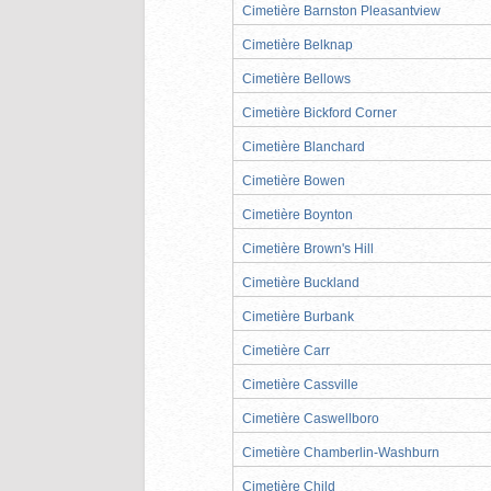
Cimetière Barnston Pleasantview
Cimetière Belknap
Cimetière Bellows
Cimetière Bickford Corner
Cimetière Blanchard
Cimetière Bowen
Cimetière Boynton
Cimetière Brown's Hill
Cimetière Buckland
Cimetière Burbank
Cimetière Carr
Cimetière Cassville
Cimetière Caswellboro
Cimetière Chamberlin-Washburn
Cimetière Child