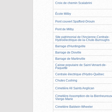
Croix de chemin Scalabrini
École Milby
Pont couvert Spafford-Drouin
Pont de Milby
Site patrimonial de l'Ancienne-Centrale-
Hydroélectrique-de-la-Chute-Burroughs
Barrage d'Huntingville
Barrage de Dixville
Barrage de Martinville
Caisse populaire de Saint-Venant-de-
Paquette
Centrale électrique d'Hydro-Québec
Chutes Cushing
Cimetière All Saints Anglican
Cimetière Assomption-de-la-Bienheureus
Vierge-Marie
Cimetière Baldwin-Wheeler