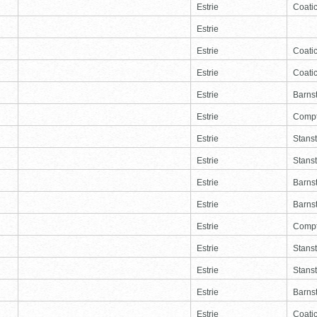
Estrie
Coati
Estrie
Estrie
Coati
Estrie
Coati
Estrie
Barns
Estrie
Comp
Estrie
Stans
Estrie
Stans
Estrie
Barns
Estrie
Barns
Estrie
Comp
Estrie
Stans
Estrie
Stans
Estrie
Barns
Estrie
Coati