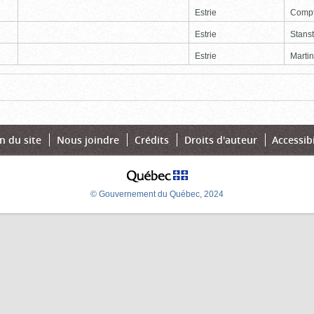
Estrie
Comp
Estrie
Stans
Estrie
Martin
Page
Dernière
n du site
Nous joindre
Crédits
Droits d'auteur
Accessibi
© Gouvernement du Québec, 2024