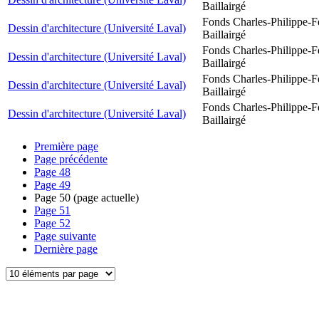
Baillairgé
Fonds Charles-Philippe-F
Dessin d'architecture (Université Laval)
Baillairgé
Fonds Charles-Philippe-F
Dessin d'architecture (Université Laval)
Baillairgé
Fonds Charles-Philippe-F
Dessin d'architecture (Université Laval)
Baillairgé
Fonds Charles-Philippe-F
Dessin d'architecture (Université Laval)
Baillairgé
Première page
Page précédente
Page
48
Page
49
Page
50
(page actuelle)
Page
51
Page
52
Page suivante
Dernière page