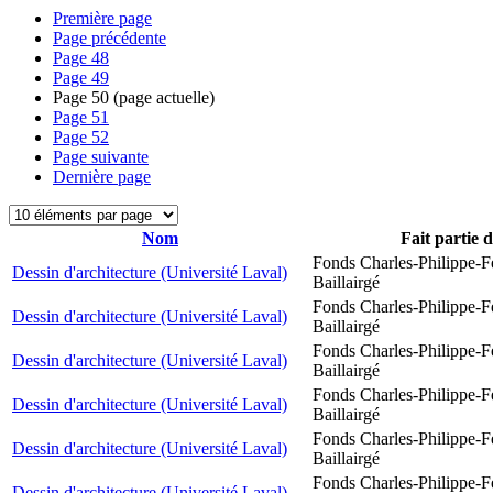
Première page
Page précédente
Page
48
Page
49
Page
50
(page actuelle)
Page
51
Page
52
Page suivante
Dernière page
Nom
Fait partie 
Fonds Charles-Philippe-F
Dessin d'architecture (Université Laval)
Baillairgé
Fonds Charles-Philippe-F
Dessin d'architecture (Université Laval)
Baillairgé
Fonds Charles-Philippe-F
Dessin d'architecture (Université Laval)
Baillairgé
Fonds Charles-Philippe-F
Dessin d'architecture (Université Laval)
Baillairgé
Fonds Charles-Philippe-F
Dessin d'architecture (Université Laval)
Baillairgé
Fonds Charles-Philippe-F
Dessin d'architecture (Université Laval)