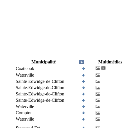
Municipalité
Multimédias
Coaticook
Waterville
Sainte-Edwidge-de-Clifton
Sainte-Edwidge-de-Clifton
Sainte-Edwidge-de-Clifton
Sainte-Edwidge-de-Clifton
Waterville
Compton
Waterville
Stanstead-Est