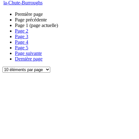
la-Chute-Burroughs
Première page
Page précédente
Page
1
(page actuelle)
Page
2
Page
3
Page
4
Page
5
Page suivante
Dernière page