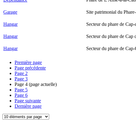
Garage
Site patrimonial du Phare-
Hangar
Secteur du phare de Cap-
Hangar
Secteur du phare de Cap 
Hangar
Secteur du phare de Cap-
Première page
Page précédente
Page
2
Page
3
Page
4
(page actuelle)
Page
5
Page
6
Page suivante
Dernière page