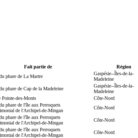
Fait partie de
Région
Gaspésie--Îles-de-la-
du phare de La Martre
Madeleine
Gaspésie--Îles-de-la-
 du phare de Cap de la Madeleine
Madeleine
e Pointe-des-Monts
Côte-Nord
du phare de l'île aux Perroquets
Côte-Nord
rimonial de l'Archipel-de-Mingan
du phare de l'île aux Perroquets
Côte-Nord
rimonial de l'Archipel-de-Mingan
du phare de l'île aux Perroquets
Côte-Nord
rimonial de l'Archipel-de-Mingan