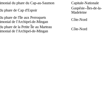
trimonial du phare du Cap-au-Saumon
Capitale-Nationale
Gaspésie--Îles-de-la-
du phare de Cap d'Espoir
Madeleine
du phare de l'île aux Perroquets
Côte-Nord
rimonial de l'Archipel-de-Mingan
du phare de la Petite Île au Marteau
Côte-Nord
rimonial de l'Archipel-de-Mingan