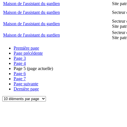
Maison de l'assistant du gardien
Site pa
Maison de l'assistant du gardien
Secteur 
Secteur 
Maison de l'assistant du gardien
Site pat
Secteur 
Maison de l'assistant du gardien
Site pat
Première page
Page précédente
Page
3
Page
4
Page
5
(page actuelle)
Page
6
Page
7
Page suivante
Dernière page