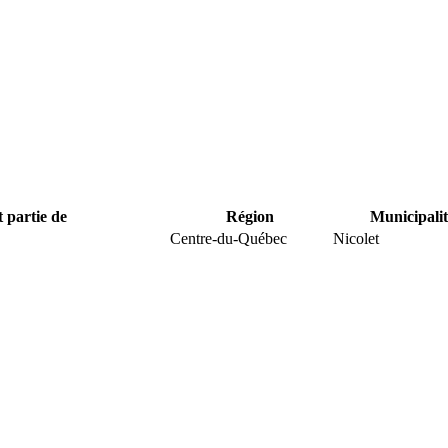
t partie de
Région
Municipalit
Centre-du-Québec
Nicolet