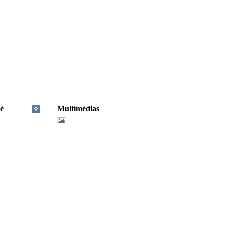
é
Multimédias