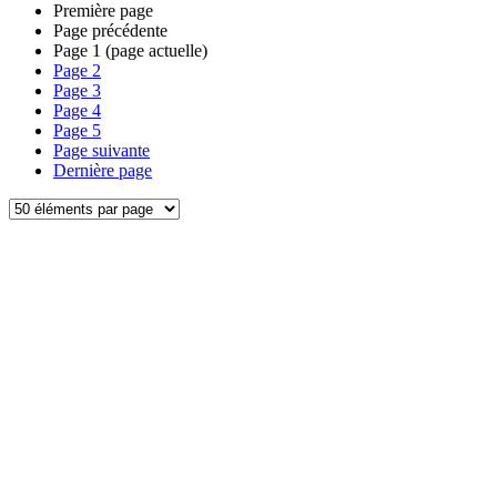
Première page
Page précédente
Page
1
(page actuelle)
Page
2
Page
3
Page
4
Page
5
Page suivante
Dernière page