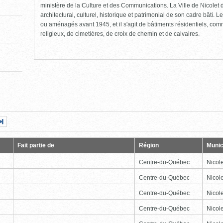
ministère de la Culture et des Communications. La Ville de Nicolet d
architectural, culturel, historique et patrimonial de son cadre bâti. Le
ou aménagés avant 1945, et il s'agit de bâtiments résidentiels, comme
religieux, de cimetières, de croix de chemin et de calvaires.
Page
Dernière
nte
page
Fait partie de
Région
Munic
Centre-du-Québec
Nicole
Centre-du-Québec
Nicole
Centre-du-Québec
Nicole
Centre-du-Québec
Nicole