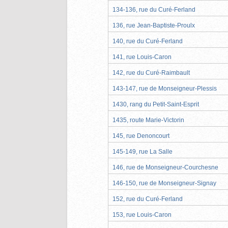
134-136, rue du Curé-Ferland
136, rue Jean-Baptiste-Proulx
140, rue du Curé-Ferland
141, rue Louis-Caron
142, rue du Curé-Raimbault
143-147, rue de Monseigneur-Plessis
1430, rang du Petit-Saint-Esprit
1435, route Marie-Victorin
145, rue Denoncourt
145-149, rue La Salle
146, rue de Monseigneur-Courchesne
146-150, rue de Monseigneur-Signay
152, rue du Curé-Ferland
153, rue Louis-Caron