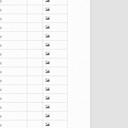
t
t
t
t
t
t
t
t
t
t
t
t
t
t
t