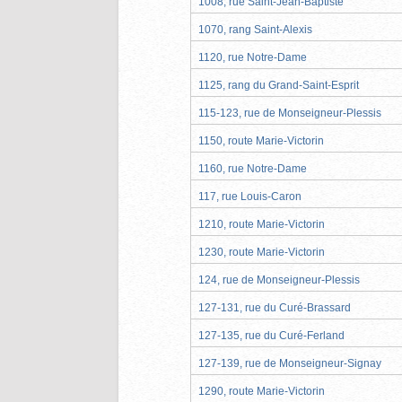
1008, rue Saint-Jean-Baptiste
1070, rang Saint-Alexis
1120, rue Notre-Dame
1125, rang du Grand-Saint-Esprit
115-123, rue de Monseigneur-Plessis
1150, route Marie-Victorin
1160, rue Notre-Dame
117, rue Louis-Caron
1210, route Marie-Victorin
1230, route Marie-Victorin
124, rue de Monseigneur-Plessis
127-131, rue du Curé-Brassard
127-135, rue du Curé-Ferland
127-139, rue de Monseigneur-Signay
1290, route Marie-Victorin