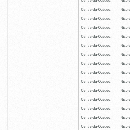
Centre-du-Québec
Nicole
Centre-du-Québec
Nicole
Centre-du-Québec
Nicole
Centre-du-Québec
Nicole
Centre-du-Québec
Nicole
Centre-du-Québec
Nicole
Centre-du-Québec
Nicole
Centre-du-Québec
Nicole
Centre-du-Québec
Nicole
Centre-du-Québec
Nicole
Centre-du-Québec
Nicole
Centre-du-Québec
Nicole
Centre-du-Québec
Nicole
Centre-du-Québec
Nicole
Centre-du-Québec
Nicole