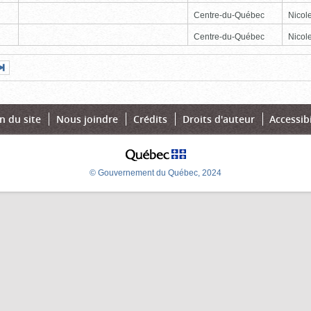
Centre-du-Québec
Nicole
Centre-du-Québec
Nicole
Page
Dernière
nte
page
n du site
Nous joindre
Crédits
Droits d'auteur
Accessibi
© Gouvernement du Québec, 2024