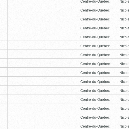
Centre-du-Québec
Nicole
Centre-du-Québec
Nicole
Centre-du-Québec
Nicole
Centre-du-Québec
Nicole
Centre-du-Québec
Nicole
Centre-du-Québec
Nicole
Centre-du-Québec
Nicole
Centre-du-Québec
Nicole
Centre-du-Québec
Nicole
Centre-du-Québec
Nicole
Centre-du-Québec
Nicole
Centre-du-Québec
Nicole
Centre-du-Québec
Nicole
Centre-du-Québec
Nicole
Centre-du-Québec
Nicole