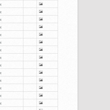
t
t
t
t
t
t
t
t
t
t
t
t
t
t