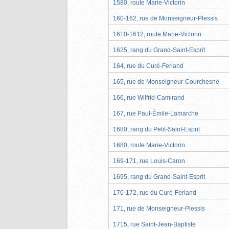
1580, route Marie-Victorin
160-162, rue de Monseigneur-Plessis
1610-1612, route Marie-Victorin
1625, rang du Grand-Saint-Esprit
164, rue du Curé-Ferland
165, rue de Monseigneur-Courchesne
166, rue Wilfrid-Camirand
167, rue Paul-Émile-Lamarche
1680, rang du Petit-Saint-Esprit
1680, route Marie-Victorin
169-171, rue Louis-Caron
1695, rang du Grand-Saint-Esprit
170-172, rue du Curé-Ferland
171, rue de Monseigneur-Plessis
1715, rue Saint-Jean-Baptiste