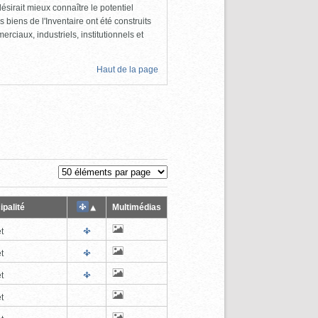
ésirait mieux connaître le potentiel
s biens de l'Inventaire ont été construits
rciaux, industriels, institutionnels et
Haut de la page
ipalité
Multimédias
t
t
t
t