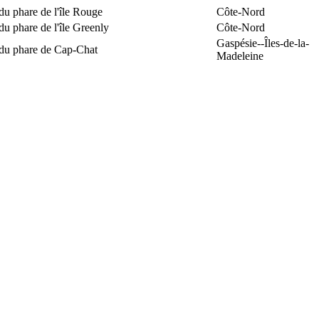
du phare de l'île Rouge
Côte-Nord
du phare de l'île Greenly
Côte-Nord
Gaspésie--Îles-de-la-
 du phare de Cap-Chat
Madeleine