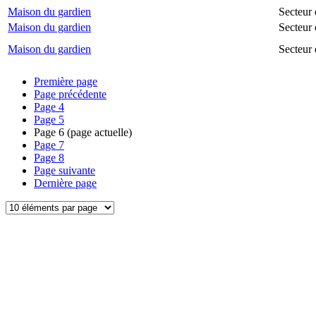
Maison du gardien
Secteur 
Maison du gardien
Secteur 
Maison du gardien
Secteur
Première page
Page précédente
Page
4
Page
5
Page
6
(page actuelle)
Page
7
Page
8
Page suivante
Dernière page