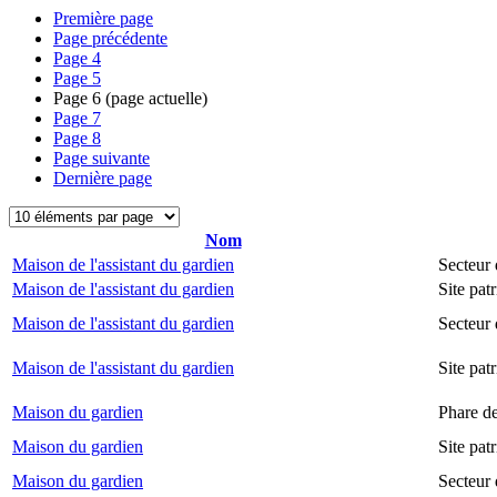
Première page
Page précédente
Page
4
Page
5
Page
6
(page actuelle)
Page
7
Page
8
Page suivante
Dernière page
Nom
Maison de l'assistant du gardien
Secteur 
Maison de l'assistant du gardien
Site pat
Maison de l'assistant du gardien
Secteur
Maison de l'assistant du gardien
Site pat
Maison du gardien
Phare d
Maison du gardien
Site pa
Maison du gardien
Secteur 