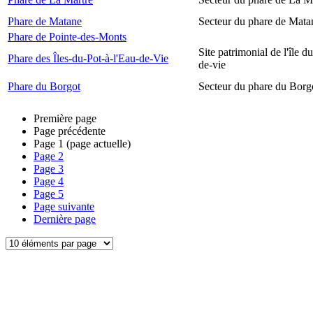
Phare de Matane
Secteur du phare de Mata
Phare de Pointe-des-Monts
Site patrimonial de l'île d
Phare des Îles-du-Pot-à-l'Eau-de-Vie
de-vie
Phare du Borgot
Secteur du phare du Borg
Première page
Page précédente
Page
1
(page actuelle)
Page
2
Page
3
Page
4
Page
5
Page suivante
Dernière page