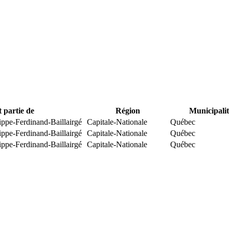
t partie de
Région
Municipalit
ippe-Ferdinand-Baillairgé
Capitale-Nationale
Québec
ippe-Ferdinand-Baillairgé
Capitale-Nationale
Québec
ippe-Ferdinand-Baillairgé
Capitale-Nationale
Québec