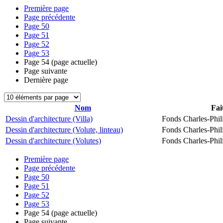
Première page
Page précédente
Page
50
Page
51
Page
52
Page
53
Page
54
(page actuelle)
Page suivante
Dernière page
Nom
Fai
Dessin d'architecture (Villa)
Fonds Charles-Phil
Dessin d'architecture (Volute, linteau)
Fonds Charles-Phil
Dessin d'architecture (Volutes)
Fonds Charles-Phil
Première page
Page précédente
Page
50
Page
51
Page
52
Page
53
Page
54
(page actuelle)
Page suivante