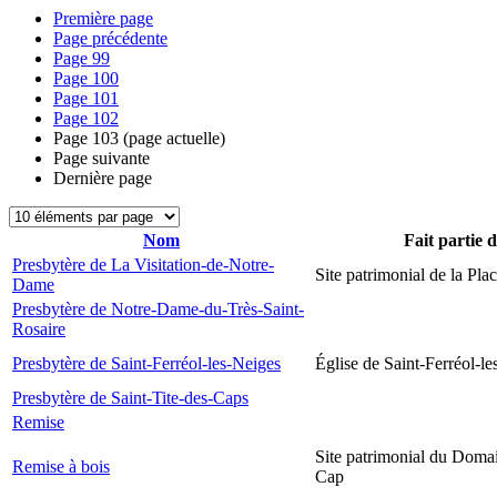
Première page
Page précédente
Page
99
Page
100
Page
101
Page
102
Page
103
(page actuelle)
Page suivante
Dernière page
Nom
Fait partie 
Presbytère de La Visitation-de-Notre-
Site patrimonial de la Plac
Dame
Presbytère de Notre-Dame-du-Très-Saint-
Rosaire
Presbytère de Saint-Ferréol-les-Neiges
Église de Saint-Ferréol-l
Presbytère de Saint-Tite-des-Caps
Remise
Site patrimonial du Domai
Remise à bois
Cap