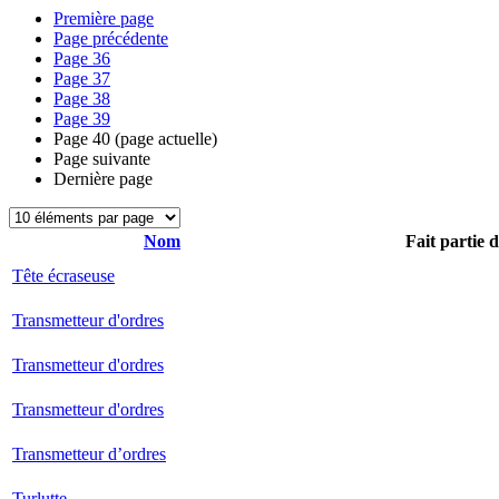
Première page
Page précédente
Page
36
Page
37
Page
38
Page
39
Page
40
(page actuelle)
Page suivante
Dernière page
Nom
Fait partie 
Tête écraseuse
Transmetteur d'ordres
Transmetteur d'ordres
Transmetteur d'ordres
Transmetteur d’ordres
Turlutte