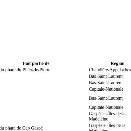
Fait partie de
Région
du phare du Pilier-de-Pierre
Chaudière-Appalaches
Bas-Saint-Laurent
Bas-Saint-Laurent
Capitale-Nationale
Bas-Saint-Laurent
Capitale-Nationale
Gaspésie--Îles-de-la-
Madeleine
Gaspésie--Îles-de-la-
 du phare de Cap Gaspé
Madeleine