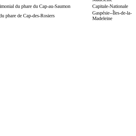
trimonial du phare du Cap-au-Saumon
Capitale-Nationale
Gaspésie--Îles-de-la-
 du phare de Cap-des-Rosiers
Madeleine