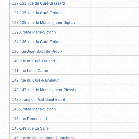
127-131, rue du Curé-Brassard
127-135, rue du Curé-Ferland
127-139, rue de Monseigneur-Signay
1290, route Marie-Victorin
134-136, rue du Curé-Ferland
136, rue Jean-Baptiste-Proulx
140, rue du Curé-Ferland
141, rue Louis-Caron
142, rue du Curé-Raimbault
143-147, rue de Monseigneur-Plessis
1430, rang du Petit-Saint-Esprit
1435, route Marie-Victorin
145, rue Denoncourt
145-149, rue La Salle
146, rue de Monseigneur-Courchesne