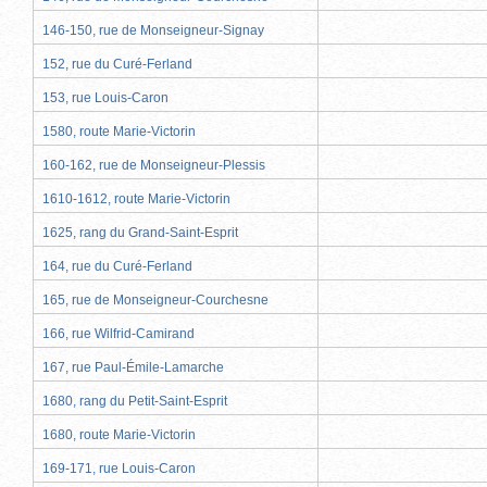
146-150, rue de Monseigneur-Signay
152, rue du Curé-Ferland
153, rue Louis-Caron
1580, route Marie-Victorin
160-162, rue de Monseigneur-Plessis
1610-1612, route Marie-Victorin
1625, rang du Grand-Saint-Esprit
164, rue du Curé-Ferland
165, rue de Monseigneur-Courchesne
166, rue Wilfrid-Camirand
167, rue Paul-Émile-Lamarche
1680, rang du Petit-Saint-Esprit
1680, route Marie-Victorin
169-171, rue Louis-Caron