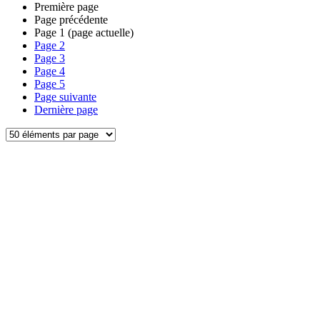
Première page
Page précédente
Page
1
(page actuelle)
Page
2
Page
3
Page
4
Page
5
Page suivante
Dernière page