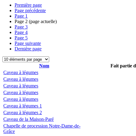
Première page
Page précédente
Page
1
Page
2
(page actuelle)
Page
3
Page
4
Page
5
Page suivante
Dernière page
Nom
Fait partie 
Caveau à légumes
Caveau à légumes
Caveau à légumes
Caveau à légumes
Caveau à légumes
Caveau à légumes 1
Caveau à légumes 2
Caveau de la Maison-Paré
Chapelle de procession Notre-Dame-de-
Grâce