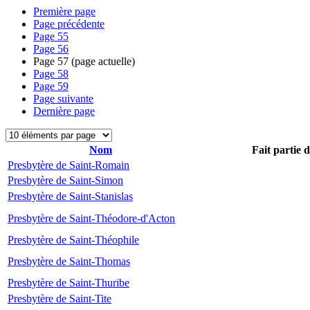
Première page
Page précédente
Page
55
Page
56
Page
57
(page actuelle)
Page
58
Page
59
Page suivante
Dernière page
Nom
Fait partie 
Presbytère de Saint-Romain
Presbytère de Saint-Simon
Presbytère de Saint-Stanislas
Presbytère de Saint-Théodore-d'Acton
Presbytère de Saint-Théophile
Presbytère de Saint-Thomas
Presbytère de Saint-Thuribe
Presbytère de Saint-Tite