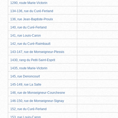
1290, route Marie-Victorin
134-136, rue du Curé-Ferland
136, rue Jean-Baptiste-Proulx
140, rue du Curé-Ferland
141, rue Louis-Caron
142, rue du Curé-Raimbault
143-147, rue de Monseigneur-Plessis
1430, rang du Petit-Saint-Esprit
1435, route Marie-Victorin
145, rue Denoncourt
145-149, rue La Salle
146, rue de Monseigneur-Courchesne
146-150, rue de Monseigneur-Signay
152, rue du Curé-Ferland
153, rue Louis-Caron