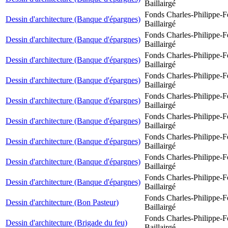
Baillairgé
Fonds Charles-Philippe-F
Dessin d'architecture (Banque d'épargnes)
Baillairgé
Fonds Charles-Philippe-F
Dessin d'architecture (Banque d'épargnes)
Baillairgé
Fonds Charles-Philippe-F
Dessin d'architecture (Banque d'épargnes)
Baillairgé
Fonds Charles-Philippe-F
Dessin d'architecture (Banque d'épargnes)
Baillairgé
Fonds Charles-Philippe-F
Dessin d'architecture (Banque d'épargnes)
Baillairgé
Fonds Charles-Philippe-F
Dessin d'architecture (Banque d'épargnes)
Baillairgé
Fonds Charles-Philippe-F
Dessin d'architecture (Banque d'épargnes)
Baillairgé
Fonds Charles-Philippe-F
Dessin d'architecture (Banque d'épargnes)
Baillairgé
Fonds Charles-Philippe-F
Dessin d'architecture (Banque d'épargnes)
Baillairgé
Fonds Charles-Philippe-F
Dessin d'architecture (Bon Pasteur)
Baillairgé
Fonds Charles-Philippe-F
Dessin d'architecture (Brigade du feu)
Baillairgé