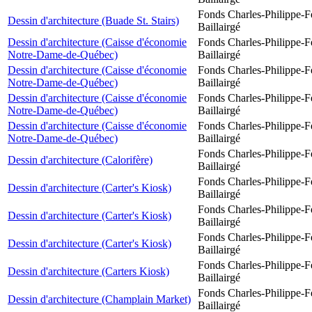
Fonds Charles-Philippe-F
Dessin d'architecture (Buade St. Stairs)
Baillairgé
Dessin d'architecture (Caisse d'économie
Fonds Charles-Philippe-F
Notre-Dame-de-Québec)
Baillairgé
Dessin d'architecture (Caisse d'économie
Fonds Charles-Philippe-F
Notre-Dame-de-Québec)
Baillairgé
Dessin d'architecture (Caisse d'économie
Fonds Charles-Philippe-F
Notre-Dame-de-Québec)
Baillairgé
Dessin d'architecture (Caisse d'économie
Fonds Charles-Philippe-F
Notre-Dame-de-Québec)
Baillairgé
Fonds Charles-Philippe-F
Dessin d'architecture (Calorifère)
Baillairgé
Fonds Charles-Philippe-F
Dessin d'architecture (Carter's Kiosk)
Baillairgé
Fonds Charles-Philippe-F
Dessin d'architecture (Carter's Kiosk)
Baillairgé
Fonds Charles-Philippe-F
Dessin d'architecture (Carter's Kiosk)
Baillairgé
Fonds Charles-Philippe-F
Dessin d'architecture (Carters Kiosk)
Baillairgé
Fonds Charles-Philippe-F
Dessin d'architecture (Champlain Market)
Baillairgé