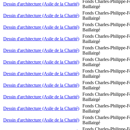
Fonds Charles-Philippe-F
Dessin d'architecture (Asile de la Charité)
Baillairgé
Fonds Charles-Philippe-F
Dessin d'architecture (Asile de la Charité)
Baillairgé
Fonds Charles-Philippe-F
Dessin d'architecture (Asile de la Charité)
Baillairgé
Fonds Charles-Philippe-F
Dessin d'architecture (Asile de la Charité)
Baillairgé
Fonds Charles-Philippe-F
Dessin d'architecture (Asile de la Charité)
Baillairgé
Fonds Charles-Philippe-F
Dessin d'architecture (Asile de la Charité)
Baillairgé
Fonds Charles-Philippe-F
Dessin d'architecture (Asile de la Charité)
Baillairgé
Fonds Charles-Philippe-F
Dessin d'architecture (Asile de la Charité)
Baillairgé
Fonds Charles-Philippe-F
Dessin d'architecture (Asile de la Charité)
Baillairgé
Fonds Charles-Philippe-F
Dessin d'architecture (Asile de la Charité)
Baillairgé
Fonds Charles-Philippe-F
Dessin d'architecture (Asile de la Charité)
Baillairgé
Fonds Charles-Philippe-F