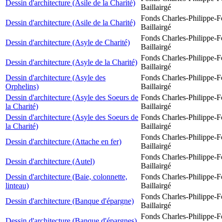
Dessin d'architecture (Asile de la Charité)
Baillairgé
Fonds Charles-Philippe-F
Dessin d'architecture (Asile de la Charité)
Baillairgé
Fonds Charles-Philippe-F
Dessin d'architecture (Asyle de Charité)
Baillairgé
Fonds Charles-Philippe-F
Dessin d'architecture (Asyle de la Charité)
Baillairgé
Dessin d'architecture (Asyle des
Fonds Charles-Philippe-F
Orphelins)
Baillairgé
Dessin d'architecture (Asyle des Soeurs de
Fonds Charles-Philippe-F
la Charité)
Baillairgé
Dessin d'architecture (Asyle des Soeurs de
Fonds Charles-Philippe-F
la Charité)
Baillairgé
Fonds Charles-Philippe-F
Dessin d'architecture (Attache en fer)
Baillairgé
Fonds Charles-Philippe-F
Dessin d'architecture (Autel)
Baillairgé
Dessin d'architecture (Baie, colonnette,
Fonds Charles-Philippe-F
linteau)
Baillairgé
Fonds Charles-Philippe-F
Dessin d'architecture (Banque d'épargne)
Baillairgé
Fonds Charles-Philippe-F
Dessin d'architecture (Banque d'épargnes)