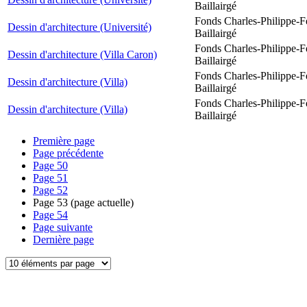
Baillairgé
Fonds Charles-Philippe-F
Dessin d'architecture (Université)
Baillairgé
Fonds Charles-Philippe-F
Dessin d'architecture (Villa Caron)
Baillairgé
Fonds Charles-Philippe-F
Dessin d'architecture (Villa)
Baillairgé
Fonds Charles-Philippe-F
Dessin d'architecture (Villa)
Baillairgé
Première page
Page précédente
Page
50
Page
51
Page
52
Page
53
(page actuelle)
Page
54
Page suivante
Dernière page