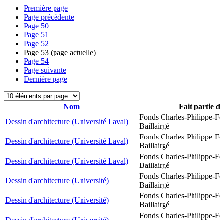
Première page
Page précédente
Page
50
Page
51
Page
52
Page
53
(page actuelle)
Page
54
Page suivante
Dernière page
Nom
Fait partie 
Fonds Charles-Philippe-F
Dessin d'architecture (Université Laval)
Baillairgé
Fonds Charles-Philippe-F
Dessin d'architecture (Université Laval)
Baillairgé
Fonds Charles-Philippe-F
Dessin d'architecture (Université Laval)
Baillairgé
Fonds Charles-Philippe-F
Dessin d'architecture (Université)
Baillairgé
Fonds Charles-Philippe-F
Dessin d'architecture (Université)
Baillairgé
Fonds Charles-Philippe-F
Dessin d'architecture (Université)