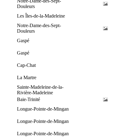
Notre-Dame-des-Sept-
Douleurs
Les Îles-de-la-Madeleine
Notre-Dame-des-Sept-
Douleurs
Gaspé
Gaspé
Cap-Chat
La Martre
Sainte-Madeleine-de-la-
Rivière-Madeleine
Baie-Trinité
Longue-Pointe-de-Mingan
Longue-Pointe-de-Mingan
Longue-Pointe-de-Mingan