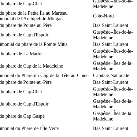
Gaspésie--Îles-de-la-
 du phare de Cap-Chat
Madeleine
du phare de la Petite Île au Marteau
Côte-Nord
rimonial de l'Archipel-de-Mingan
du phare de Pointe-au-Père
Bas-Saint-Laurent
Gaspésie--Îles-de-la-
du phare de Cap d'Espoir
Madeleine
rimonial du phare de la Pointe-Mitis
Bas-Saint-Laurent
Gaspésie--Îles-de-la-
du phare de La Martre
Madeleine
Gaspésie--Îles-de-la-
 du phare de Cap de la Madeleine
Madeleine
rimonial du Phare-du-Cap-de-la-Tête-au-Chien
Capitale-Nationale
du phare de Pointe-au-Père
Bas-Saint-Laurent
Gaspésie--Îles-de-la-
 du phare de Cap-Chat
Madeleine
Gaspésie--Îles-de-la-
du phare de Cap d'Espoir
Madeleine
Gaspésie--Îles-de-la-
 du phare de Cap Gaspé
Madeleine
rimonial du Phare-de-l'Île-Verte
Bas-Saint-Laurent