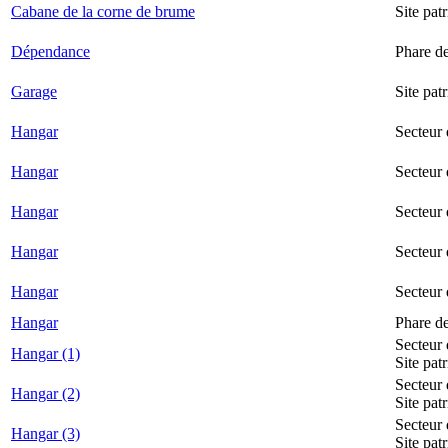
Cabane de la corne de brume
Site pat
Dépendance
Phare d
Garage
Site pat
Hangar
Secteur
Hangar
Secteur 
Hangar
Secteur
Hangar
Secteur 
Hangar
Secteur
Hangar
Phare d
Secteur 
Hangar (1)
Site pat
Secteur 
Hangar (2)
Site pat
Secteur 
Hangar (3)
Site pat