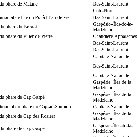
 du phare de Matane
Bas-Saint-Laurent
Côte-Nord
rimonial de l'île du Pot à l'Eau-de-vie
Bas-Saint-Laurent
Gaspésie--Îles-de-la-
 du phare du Borgot
Madeleine
du phare du Pilier-de-Pierre
Chaudière-Appalaches
Bas-Saint-Laurent
Bas-Saint-Laurent
Capitale-Nationale
Bas-Saint-Laurent
Capitale-Nationale
Gaspésie--Îles-de-la-
Madeleine
Gaspésie--Îles-de-la-
 du phare de Cap Gaspé
Madeleine
trimonial du phare du Cap-au-Saumon
Capitale-Nationale
Gaspésie--Îles-de-la-
 du phare de Cap-des-Rosiers
Madeleine
Gaspésie--Îles-de-la-
 du phare de Cap Gaspé
Madeleine