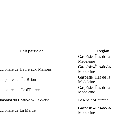
Fait partie de
Région
Gaspésie--Îles-de-la-
Madeleine
Gaspésie--Îles-de-la-
 du phare de Havre-aux-Maisons
Madeleine
Gaspésie--Îles-de-la-
du phare de l'Île-Brion
Madeleine
Gaspésie--Îles-de-la-
du phare de l'île d'Entrée
Madeleine
rimonial du Phare-de-l'Île-Verte
Bas-Saint-Laurent
Gaspésie--Îles-de-la-
du phare de La Martre
Madeleine