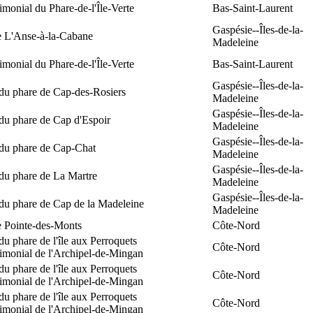
rimonial du Phare-de-l'Île-Verte
Bas-Saint-Laurent
Gaspésie--Îles-de-la-
e L'Anse-à-la-Cabane
Madeleine
rimonial du Phare-de-l'Île-Verte
Bas-Saint-Laurent
Gaspésie--Îles-de-la-
 du phare de Cap-des-Rosiers
Madeleine
Gaspésie--Îles-de-la-
du phare de Cap d'Espoir
Madeleine
Gaspésie--Îles-de-la-
 du phare de Cap-Chat
Madeleine
Gaspésie--Îles-de-la-
du phare de La Martre
Madeleine
Gaspésie--Îles-de-la-
 du phare de Cap de la Madeleine
Madeleine
e Pointe-des-Monts
Côte-Nord
du phare de l'île aux Perroquets
Côte-Nord
rimonial de l'Archipel-de-Mingan
du phare de l'île aux Perroquets
Côte-Nord
rimonial de l'Archipel-de-Mingan
du phare de l'île aux Perroquets
Côte-Nord
rimonial de l'Archipel-de-Mingan