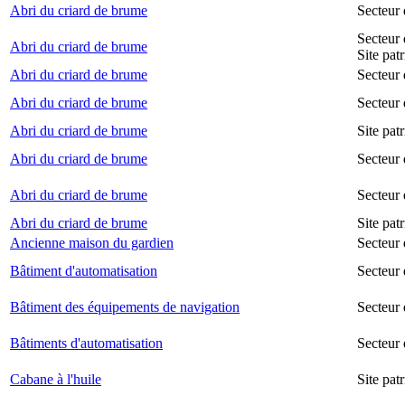
Abri du criard de brume
Secteur
Secteur 
Abri du criard de brume
Site pat
Abri du criard de brume
Secteur 
Abri du criard de brume
Secteur 
Abri du criard de brume
Site pat
Abri du criard de brume
Secteur 
Abri du criard de brume
Secteur
Abri du criard de brume
Site pat
Ancienne maison du gardien
Secteur 
Bâtiment d'automatisation
Secteur
Bâtiment des équipements de navigation
Secteur 
Bâtiments d'automatisation
Secteur
Cabane à l'huile
Site pat