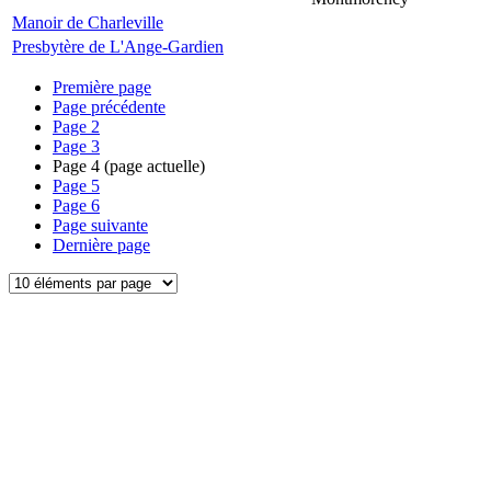
Manoir de Charleville
Presbytère de L'Ange-Gardien
Première page
Page précédente
Page
2
Page
3
Page
4
(page actuelle)
Page
5
Page
6
Page suivante
Dernière page