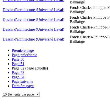
Baillairgé
Fonds Charles-Philippe-F
Dessin d'architecture (Université Laval)
Baillairgé
Fonds Charles-Philippe-F
Dessin d'architecture (Université Laval)
Baillairgé
Fonds Charles-Philippe-F
Dessin d'architecture (Université Laval)
Baillairgé
Fonds Charles-Philippe-F
Dessin d'architecture (Université Laval)
Baillairgé
Première page
Page précédente
Page
50
Page
51
Page
52
(page actuelle)
Page
53
Page
54
Page suivante
Dernière page