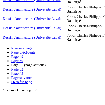
Baillairgé
Fonds Charles-Philippe-F
Dessin d'architecture (Université Laval)
Baillairgé
Fonds Charles-Philippe-F
Dessin d'architecture (Université Laval)
Baillairgé
Fonds Charles-Philippe-F
Dessin d'architecture (Université Laval)
Baillairgé
Fonds Charles-Philippe-F
Dessin d'architecture (Université Laval)
Baillairgé
Première page
Page précédente
Page
49
Page
50
Page
51
(page actuelle)
Page
52
Page
53
Page suivante
Dernière page