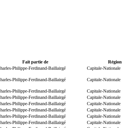
Fait partie de
Région
arles-Philippe-Ferdinand-Baillairgé
Capitale-Nationale
arles-Philippe-Ferdinand-Baillairgé
Capitale-Nationale
arles-Philippe-Ferdinand-Baillairgé
Capitale-Nationale
arles-Philippe-Ferdinand-Baillairgé
Capitale-Nationale
arles-Philippe-Ferdinand-Baillairgé
Capitale-Nationale
arles-Philippe-Ferdinand-Baillairgé
Capitale-Nationale
arles-Philippe-Ferdinand-Baillairgé
Capitale-Nationale
arles-Philippe-Ferdinand-Baillairgé
Capitale-Nationale