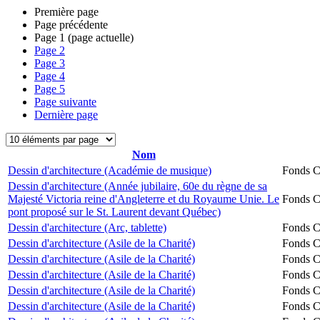
Première page
Page précédente
Page
1
(page actuelle)
Page
2
Page
3
Page
4
Page
5
Page suivante
Dernière page
Nom
Dessin d'architecture (Académie de musique)
Fonds Ch
Dessin d'architecture (Année jubilaire, 60e du règne de sa
Majesté Victoria reine d'Angleterre et du Royaume Unie. Le
Fonds Ch
pont proposé sur le St. Laurent devant Québec)
Dessin d'architecture (Arc, tablette)
Fonds Ch
Dessin d'architecture (Asile de la Charité)
Fonds Ch
Dessin d'architecture (Asile de la Charité)
Fonds Ch
Dessin d'architecture (Asile de la Charité)
Fonds Ch
Dessin d'architecture (Asile de la Charité)
Fonds Ch
Dessin d'architecture (Asile de la Charité)
Fonds Ch