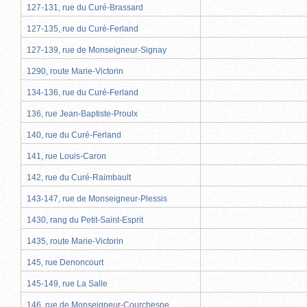
127-131, rue du Curé-Brassard
127-135, rue du Curé-Ferland
127-139, rue de Monseigneur-Signay
1290, route Marie-Victorin
134-136, rue du Curé-Ferland
136, rue Jean-Baptiste-Proulx
140, rue du Curé-Ferland
141, rue Louis-Caron
142, rue du Curé-Raimbault
143-147, rue de Monseigneur-Plessis
1430, rang du Petit-Saint-Esprit
1435, route Marie-Victorin
145, rue Denoncourt
145-149, rue La Salle
146, rue de Monseigneur-Courchesne