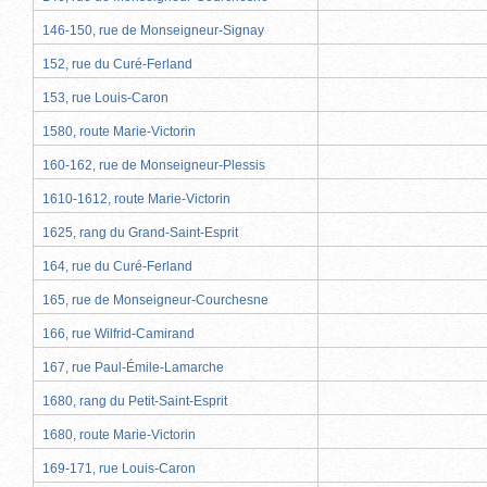
146-150, rue de Monseigneur-Signay
152, rue du Curé-Ferland
153, rue Louis-Caron
1580, route Marie-Victorin
160-162, rue de Monseigneur-Plessis
1610-1612, route Marie-Victorin
1625, rang du Grand-Saint-Esprit
164, rue du Curé-Ferland
165, rue de Monseigneur-Courchesne
166, rue Wilfrid-Camirand
167, rue Paul-Émile-Lamarche
1680, rang du Petit-Saint-Esprit
1680, route Marie-Victorin
169-171, rue Louis-Caron