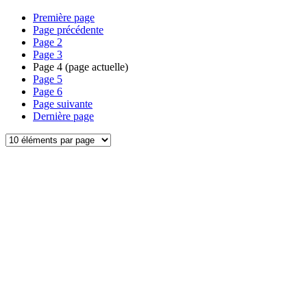
Première page
Page précédente
Page
2
Page
3
Page
4
(page actuelle)
Page
5
Page
6
Page suivante
Dernière page