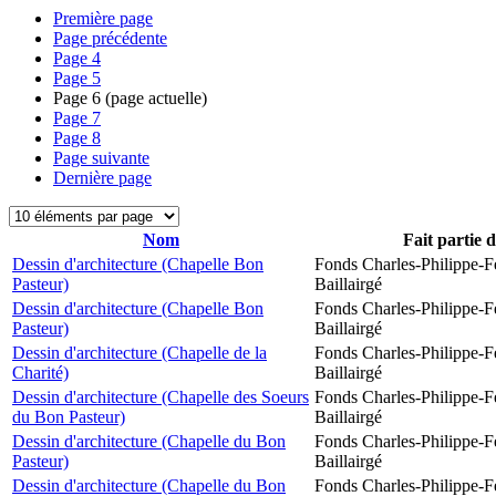
Première page
Page précédente
Page
4
Page
5
Page
6
(page actuelle)
Page
7
Page
8
Page suivante
Dernière page
Nom
Fait partie 
Dessin d'architecture (Chapelle Bon
Fonds Charles-Philippe-F
Pasteur)
Baillairgé
Dessin d'architecture (Chapelle Bon
Fonds Charles-Philippe-F
Pasteur)
Baillairgé
Dessin d'architecture (Chapelle de la
Fonds Charles-Philippe-F
Charité)
Baillairgé
Dessin d'architecture (Chapelle des Soeurs
Fonds Charles-Philippe-F
du Bon Pasteur)
Baillairgé
Dessin d'architecture (Chapelle du Bon
Fonds Charles-Philippe-F
Pasteur)
Baillairgé
Dessin d'architecture (Chapelle du Bon
Fonds Charles-Philippe-F