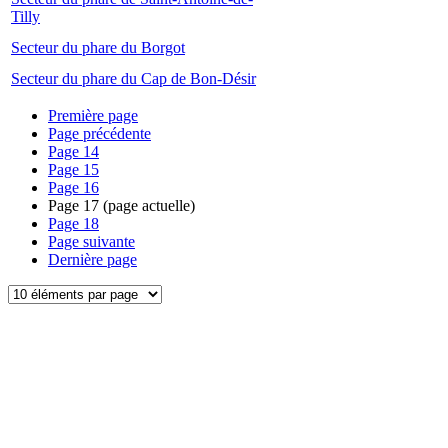
Tilly
Secteur du phare du Borgot
Secteur du phare du Cap de Bon-Désir
Première page
Page précédente
Page
14
Page
15
Page
16
Page
17
(page actuelle)
Page
18
Page suivante
Dernière page