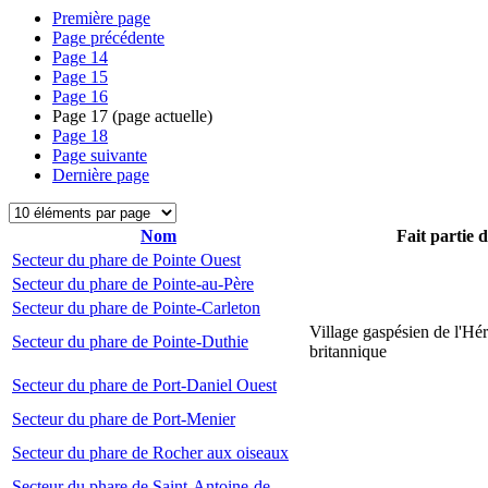
Première page
Page précédente
Page
14
Page
15
Page
16
Page
17
(page actuelle)
Page
18
Page suivante
Dernière page
Nom
Fait partie 
Secteur du phare de Pointe Ouest
Secteur du phare de Pointe-au-Père
Secteur du phare de Pointe-Carleton
Village gaspésien de l'Hér
Secteur du phare de Pointe-Duthie
britannique
Secteur du phare de Port-Daniel Ouest
Secteur du phare de Port-Menier
Secteur du phare de Rocher aux oiseaux
Secteur du phare de Saint-Antoine-de-