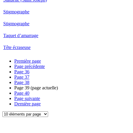
Stigmographe
Stigmographe
Taquet d’amarrage
Tête écraseuse
Première page
Page précédente
Page
36
Page
37
Page
38
Page
39
(page actuelle)
Page
40
Page suivante
Dernière page