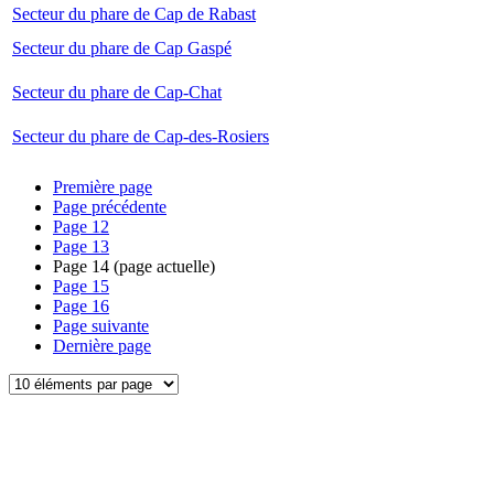
Secteur du phare de Cap de Rabast
Secteur du phare de Cap Gaspé
Secteur du phare de Cap-Chat
Secteur du phare de Cap-des-Rosiers
Première page
Page précédente
Page
12
Page
13
Page
14
(page actuelle)
Page
15
Page
16
Page suivante
Dernière page