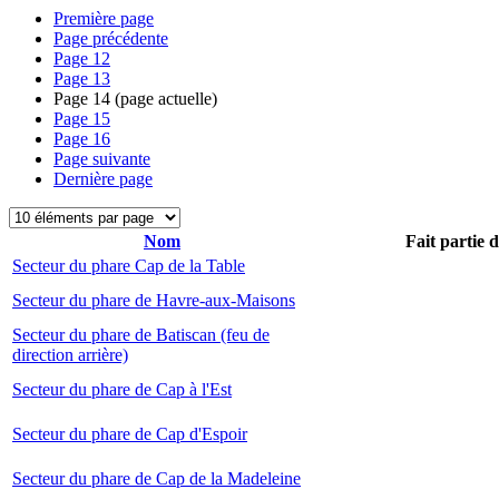
Première page
Page précédente
Page
12
Page
13
Page
14
(page actuelle)
Page
15
Page
16
Page suivante
Dernière page
Nom
Fait partie 
Secteur du phare Cap de la Table
Secteur du phare de Havre-aux-Maisons
Secteur du phare de Batiscan (feu de
direction arrière)
Secteur du phare de Cap à l'Est
Secteur du phare de Cap d'Espoir
Secteur du phare de Cap de la Madeleine