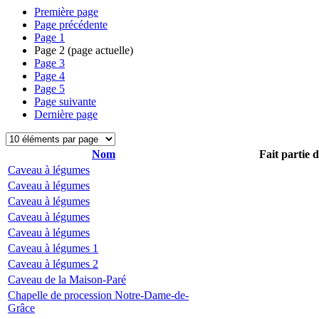
Première page
Page précédente
Page
1
Page
2
(page actuelle)
Page
3
Page
4
Page
5
Page suivante
Dernière page
Nom
Fait partie 
Caveau à légumes
Caveau à légumes
Caveau à légumes
Caveau à légumes
Caveau à légumes
Caveau à légumes 1
Caveau à légumes 2
Caveau de la Maison-Paré
Chapelle de procession Notre-Dame-de-
Grâce