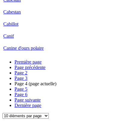
Cabestan
Cabillot
Canif
Canine d'ours polaire
Première page
Page précédente
Page
2
Page
3
Page
4
(page actuelle)
Page
5
Page
6
Page suivante
Dernière page