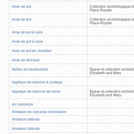
Anse de pot
Collection archéologique d
Place-Royale
Anse de pot
Collection archéologique d
Place-Royale
Anse de pot à cuire
Anse de pot à cuire
Anse de pot de chambre
Anse de réchaud
Apôtre de bandoulière
Épave et collection archéo
Elizabeth and Mary
Applique de manche à couteau
Applique de manche de rasoir
Épave et collection archéo
Elizabeth and Mary
Arc miniature
Armature de carcasse incendiaire
Armature latérale
Armature latérale