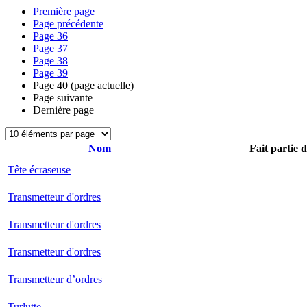
Première page
Page précédente
Page
36
Page
37
Page
38
Page
39
Page
40
(page actuelle)
Page suivante
Dernière page
Nom
Fait partie 
Tête écraseuse
Transmetteur d'ordres
Transmetteur d'ordres
Transmetteur d'ordres
Transmetteur d’ordres
Turlutte