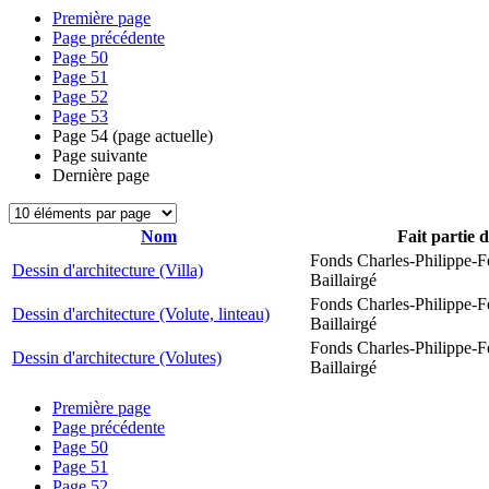
Première page
Page précédente
Page
50
Page
51
Page
52
Page
53
Page
54
(page actuelle)
Page suivante
Dernière page
Nom
Fait partie 
Fonds Charles-Philippe-F
Dessin d'architecture (Villa)
Baillairgé
Fonds Charles-Philippe-F
Dessin d'architecture (Volute, linteau)
Baillairgé
Fonds Charles-Philippe-F
Dessin d'architecture (Volutes)
Baillairgé
Première page
Page précédente
Page
50
Page
51
Page
52