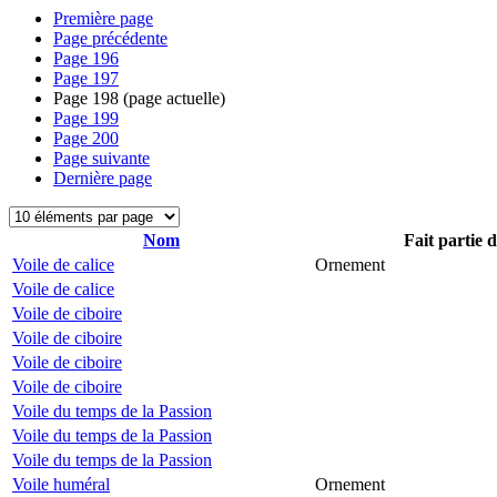
Première page
Page précédente
Page
196
Page
197
Page
198
(page actuelle)
Page
199
Page
200
Page suivante
Dernière page
Nom
Fait partie 
Voile de calice
Ornement
Voile de calice
Voile de ciboire
Voile de ciboire
Voile de ciboire
Voile de ciboire
Voile du temps de la Passion
Voile du temps de la Passion
Voile du temps de la Passion
Voile huméral
Ornement