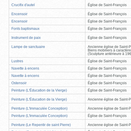
Crucifix d'autel
Église de Saint-François
Encensoir
Église de Saint-François
Encensoir
Église de Saint-François
Fonts baptismaux
Église de Saint-François
Instrument de paix
Église de Saint-François
Lampe de sanctuaire
Ancienne église de Saint-P
Biens mobiliers à caractère
(Sculpture antérieure à 19
Lustres
Église de Saint-François
Navette à encens
Église de Saint-François
Navette à encens
Église de Saint-François
Ostensoir
Église de Saint-François
Peinture (L'Éducation de la Vierge)
Église de Saint-François
Peinture (L'Éducation de la Vierge)
Ancienne église de Saint-P
Peinture (L'Immaculée Conception)
Ancienne église de Saint-P
Peinture (L'Immaculée Conception)
Église de Saint-François
Peinture (Le Repentir de saint Pierre)
Ancienne église de Saint-P