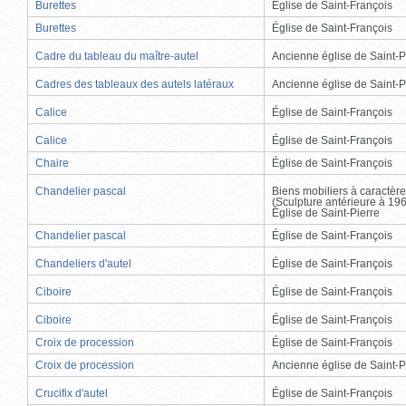
Burettes
Église de Saint-François
Burettes
Église de Saint-François
Cadre du tableau du maître-autel
Ancienne église de Saint-P
Cadres des tableaux des autels latéraux
Ancienne église de Saint-P
Calice
Église de Saint-François
Calice
Église de Saint-François
Chaire
Église de Saint-François
Chandelier pascal
Biens mobiliers à caractère
(Sculpture antérieure à 19
Église de Saint-Pierre
Chandelier pascal
Église de Saint-François
Chandeliers d'autel
Église de Saint-François
Ciboire
Église de Saint-François
Ciboire
Église de Saint-François
Croix de procession
Église de Saint-François
Croix de procession
Ancienne église de Saint-P
Crucifix d'autel
Église de Saint-François