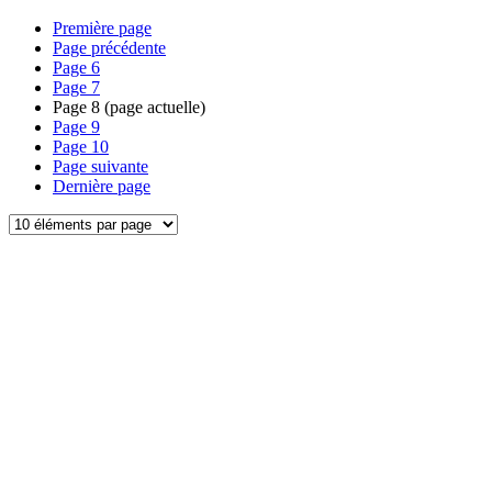
Première page
Page précédente
Page
6
Page
7
Page
8
(page actuelle)
Page
9
Page
10
Page suivante
Dernière page