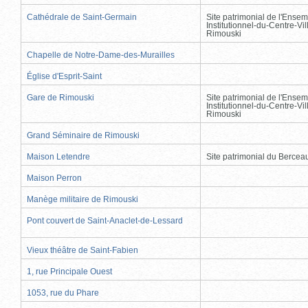
Cathédrale de Saint-Germain
Site patrimonial de l'Ensem
Institutionnel-du-Centre-Vil
Rimouski
Chapelle de Notre-Dame-des-Murailles
Église d'Esprit-Saint
Gare de Rimouski
Site patrimonial de l'Ensem
Institutionnel-du-Centre-Vil
Rimouski
Grand Séminaire de Rimouski
Maison Letendre
Site patrimonial du Berce
Maison Perron
Manège militaire de Rimouski
Pont couvert de Saint-Anaclet-de-Lessard
Vieux théâtre de Saint-Fabien
1, rue Principale Ouest
1053, rue du Phare