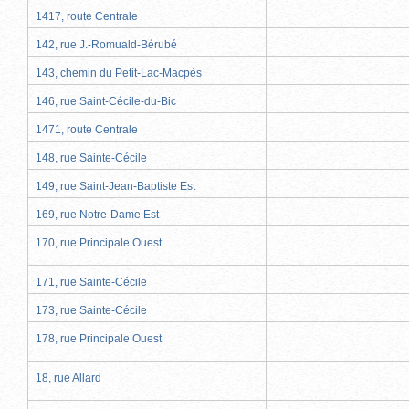
1417, route Centrale
142, rue J.-Romuald-Bérubé
143, chemin du Petit-Lac-Macpès
146, rue Saint-Cécile-du-Bic
1471, route Centrale
148, rue Sainte-Cécile
149, rue Saint-Jean-Baptiste Est
169, rue Notre-Dame Est
170, rue Principale Ouest
171, rue Sainte-Cécile
173, rue Sainte-Cécile
178, rue Principale Ouest
18, rue Allard