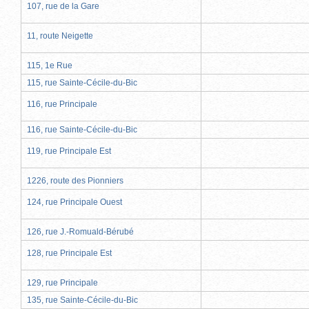
107, rue de la Gare
11, route Neigette
115, 1e Rue
115, rue Sainte-Cécile-du-Bic
116, rue Principale
116, rue Sainte-Cécile-du-Bic
119, rue Principale Est
1226, route des Pionniers
124, rue Principale Ouest
126, rue J.-Romuald-Bérubé
128, rue Principale Est
129, rue Principale
135, rue Sainte-Cécile-du-Bic