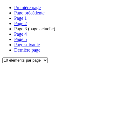
Première page
Page précédente
Page
1
Page
2
Page
3
(page actuelle)
Page
4
Page
5
Page suivante
Dernière page