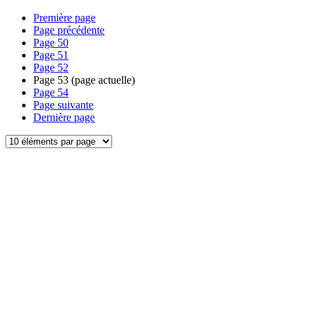
Première page
Page précédente
Page
50
Page
51
Page
52
Page
53
(page actuelle)
Page
54
Page suivante
Dernière page