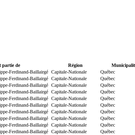
t partie de
Région
Municipalit
ippe-Ferdinand-Baillairgé
Capitale-Nationale
Québec
ippe-Ferdinand-Baillairgé
Capitale-Nationale
Québec
ippe-Ferdinand-Baillairgé
Capitale-Nationale
Québec
ippe-Ferdinand-Baillairgé
Capitale-Nationale
Québec
ippe-Ferdinand-Baillairgé
Capitale-Nationale
Québec
ippe-Ferdinand-Baillairgé
Capitale-Nationale
Québec
ippe-Ferdinand-Baillairgé
Capitale-Nationale
Québec
ippe-Ferdinand-Baillairgé
Capitale-Nationale
Québec
ippe-Ferdinand-Baillairgé
Capitale-Nationale
Québec
ippe-Ferdinand-Baillairgé
Capitale-Nationale
Québec