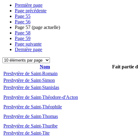
Première page
Page précédente
Page
55
Page
56
Page
57
(page actuelle)
Page
58
Page
59
Page suivante
Dernière page
Nom
Fait partie 
Presbytère de Saint-Romain
Presbytère de Saint-Simon
Presbytère de Saint-Stanislas
Presbytère de Saint-Théodore-d'Acton
Presbytère de Saint-Théophile
Presbytère de Saint-Thomas
Presbytère de Saint-Thuribe
Presbytère de Saint-Tite