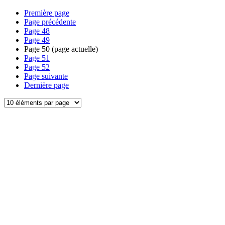
Première page
Page précédente
Page
48
Page
49
Page
50
(page actuelle)
Page
51
Page
52
Page suivante
Dernière page