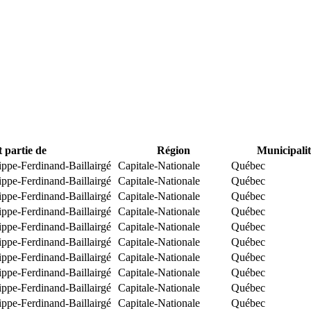
t partie de
Région
Municipalit
ippe-Ferdinand-Baillairgé
Capitale-Nationale
Québec
ippe-Ferdinand-Baillairgé
Capitale-Nationale
Québec
ippe-Ferdinand-Baillairgé
Capitale-Nationale
Québec
ippe-Ferdinand-Baillairgé
Capitale-Nationale
Québec
ippe-Ferdinand-Baillairgé
Capitale-Nationale
Québec
ippe-Ferdinand-Baillairgé
Capitale-Nationale
Québec
ippe-Ferdinand-Baillairgé
Capitale-Nationale
Québec
ippe-Ferdinand-Baillairgé
Capitale-Nationale
Québec
ippe-Ferdinand-Baillairgé
Capitale-Nationale
Québec
ippe-Ferdinand-Baillairgé
Capitale-Nationale
Québec