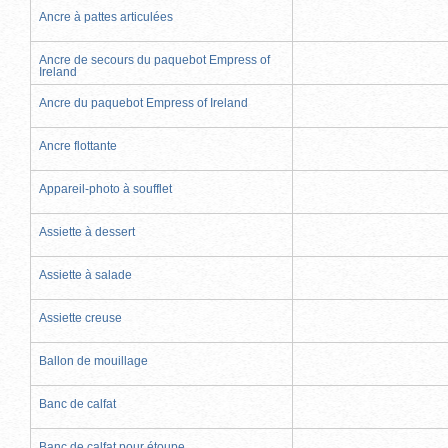
Ancre à pattes articulées
Ancre de secours du paquebot Empress of
Ireland
Ancre du paquebot Empress of Ireland
Ancre flottante
Appareil-photo à soufflet
Assiette à dessert
Assiette à salade
Assiette creuse
Ballon de mouillage
Banc de calfat
Banc de calfat pour étoupe