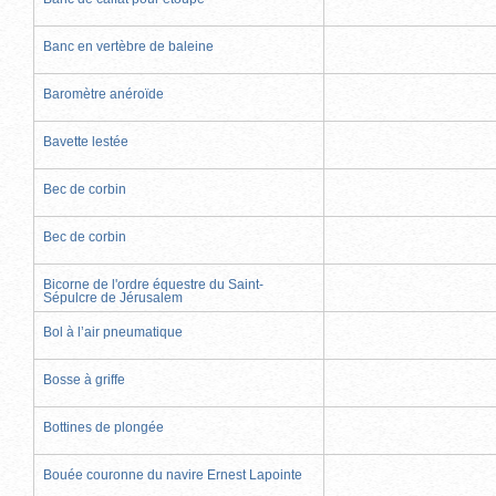
Banc en vertèbre de baleine
Baromètre anéroïde
Bavette lestée
Bec de corbin
Bec de corbin
Bicorne de l'ordre équestre du Saint-
Sépulcre de Jérusalem
Bol à l’air pneumatique
Bosse à griffe
Bottines de plongée
Bouée couronne du navire Ernest Lapointe