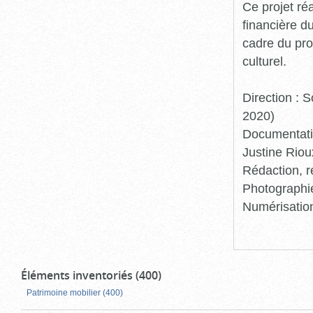
Ce projet ré
financière d
cadre du pro
culturel.
Direction :
2020)
Documentatio
Justine Riou
Rédaction, r
Photographie
Numérisation
Éléments inventoriés (400)
Patrimoine mobilier (400)