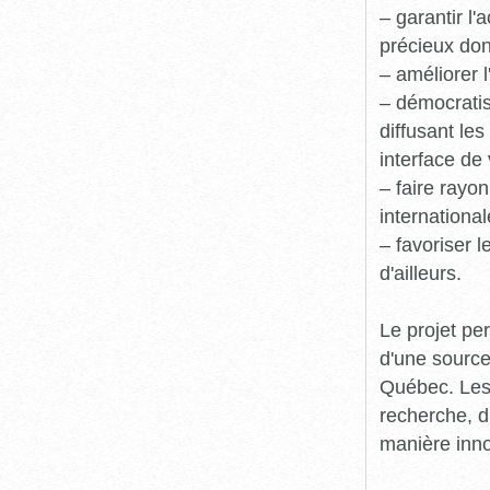
– garantir l
précieux dont
– améliorer l
– démocratis
diffusant le
interface de 
– faire rayon
international
– favoriser 
d'ailleurs.
Le projet pe
d'une source
Québec. Les 
recherche, d
manière inn