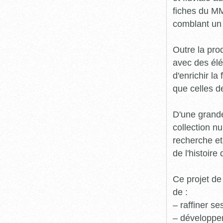
fiches du MM
comblant un 
Outre la prod
avec des élé
d'enrichir l
que celles d
D'une grande
collection n
recherche et
de l'histoire 
Ce projet de
de :
– raffiner s
– développe